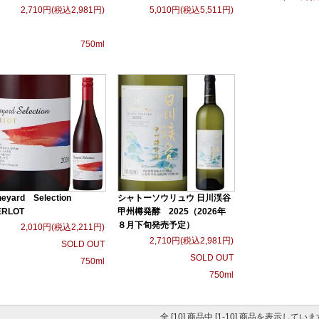
2,710円(税込2,981円)
5,010円(税込5,511円)
750ml
neyard Selection
シャトーソウリュウ 日川渓谷
ERLOT
甲州樽発酵 2025（2026年
８月下旬発売予定）
2,010円(税込2,211円)
2,710円(税込2,981円)
SOLD OUT
SOLD OUT
750ml
750ml
全 [10] 商品中 [1-10] 商品を表示していま