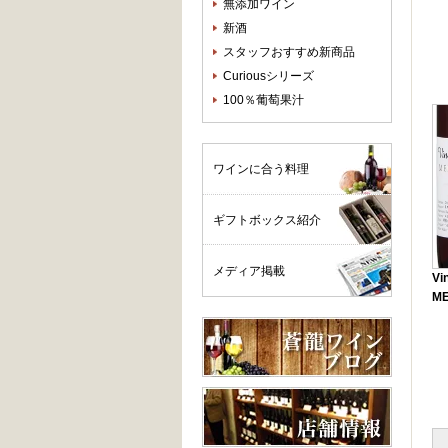
無添加ワイン
新酒
スタッフおすすめ新商品
Curiousシリーズ
100％葡萄果汁
ワインに合う料理
ギフトボックス紹介
メディア掲載
Vi
M