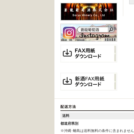
送料
都道府県別
※沖縄･離島は送料無料の条件に含まれませ