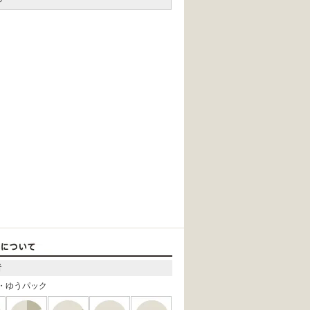
者
・ゆうパック