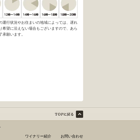
の運行状況やお住まいの地域によっては、遅れ
り希望に沿えない場合もございますので、あら
了承願います。
す
ワイナリー紹介
お問い合わせ