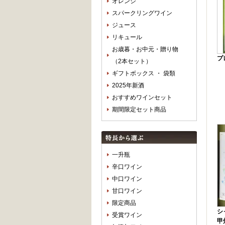
オレンジ
スパークリングワイン
ジュース
リキュール
お歳暮・お中元・贈り物
プ
（2本セット）
ギフトボックス ・ 袋類
2025年新酒
おすすめワインセット
期間限定セット商品
一升瓶
辛口ワイン
中口ワイン
甘口ワイン
限定商品
シ
受賞ワイン
甲