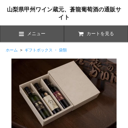
山梨県甲州ワイン蔵元、蒼龍葡萄酒の通販サ
イト
メニュー
カートを見る
ホーム
>
ギフトボックス ・ 袋類