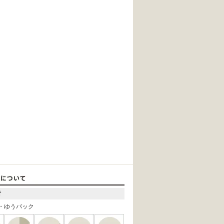
者
・ゆうパック