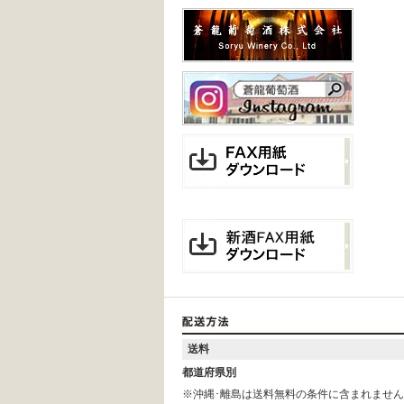
送料
都道府県別
※沖縄･離島は送料無料の条件に含まれませ