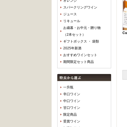
オレンジ
スパークリングワイン
ジュース
リキュール
お歳暮・お中元・贈り物
Cu
（2本セット）
ギフトボックス ・ 袋類
2025年新酒
おすすめワインセット
期間限定セット商品
一升瓶
辛口ワイン
中口ワイン
甘口ワイン
限定商品
受賞ワイン