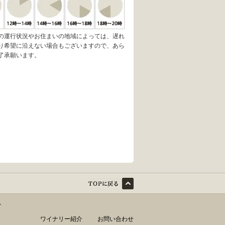
の運行状況やお住まいの地域によっては、遅れ
り希望に沿えない場合もございますので、あら
了承願います。
す
ワイナリー紹介
お問い合わせ