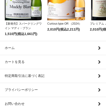
【新発売】スパークリングワ
Curious type OR （2024）
プレミアム 
イン マディ・ブラン
2,010円(税込2,211円)
2,010円(
1,510円(税込1,661円)
ホーム
カートを見る
特定商取引法に基づく表記
プライバシーポリシー
お問い合わせ