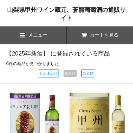
山梨県甲州ワイン蔵元、蒼龍葡萄酒の通販サ
イト
メニュー
カートを見る
【2025年新酒】 に登録されている商品
4
件の商品が見つかりました
おすすめ順
価格順
新着順