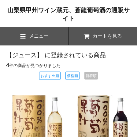
山梨県甲州ワイン蔵元、蒼龍葡萄酒の通販サ
イト
メニュー
カートを見る
【ジュース】 に登録されている商品
4
件の商品が見つかりました
おすすめ順
価格順
新着順