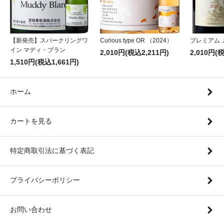
【新発売】スパークリングワ
Curious type OR （2024）
プレミアム 
イン マディ・ブラン
2,010円(税込2,211円)
2,010円(
1,510円(税込1,661円)
ホーム
カートを見る
特定商取引法に基づく表記
プライバシーポリシー
お問い合わせ