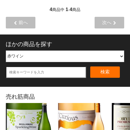
4
1
4
商品中
-
商品
前へ
次へ
ほかの商品を探す
検索
売れ筋商品