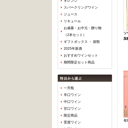
オレンジ
スパークリングワイン
ジュース
リキュール
お歳暮・お中元・贈り物
ソ
（2本セット）
加糖
ギフトボックス ・ 袋類
2025年新酒
おすすめワインセット
期間限定セット商品
一升瓶
辛口ワイン
中口ワイン
甘口ワイン
限定商品
セレ
受賞ワイン