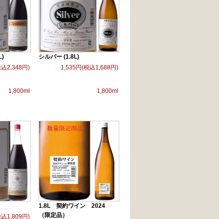
L)
シルバー (1.8L)
税込2,348円)
1,535円(税込1,688円)
1,800ml
1,800ml
1.8L 契約ワイン 2024
（限定品）
税込1,809円)