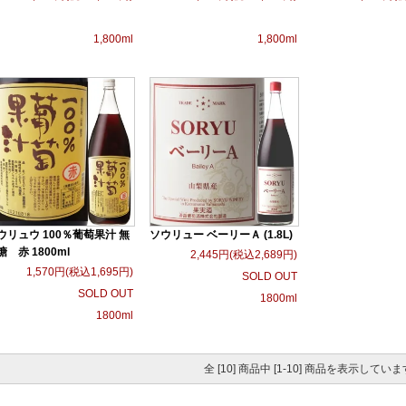
1,800ml
1,800ml
ウリュウ 100％葡萄果汁 無
ソウリュー ベーリーＡ (1.8L)
糖 赤 1800ml
2,445円(税込2,689円)
1,570円(税込1,695円)
SOLD OUT
SOLD OUT
1800ml
1800ml
全 [10] 商品中 [1-10] 商品を表示していま