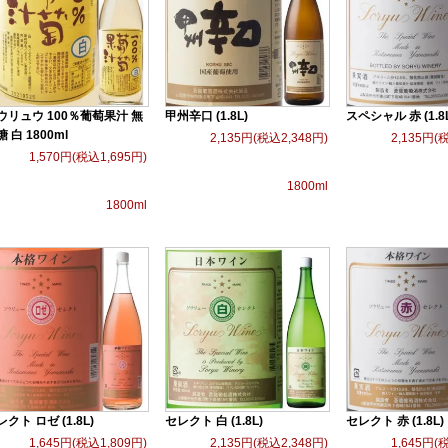
ウリュウ 100％葡萄果汁 無
甲州辛口 (1.8L)
スペシャル 赤 (1.8
 白 1800ml
2,135円(税込2,348円)
2,135円(
1,570円(税込1,695円)
1800ml
1800ml
クト ロゼ (1.8L)
セレクト 白 (1.8L)
セレクト 赤 (1.8L)
1,645円(税込1,809円)
2,135円(税込2,348円)
1,645円(