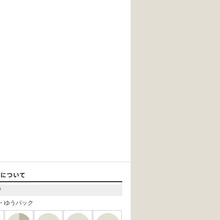
者
・ゆうパック