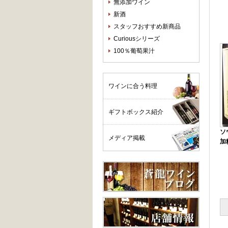
無添加ワイン
新酒
スタッフおすすめ新商品
Curiousシリーズ
100％葡萄果汁
ワインに合う料理
ギフトボックス紹介
ソ
メディア掲載
加