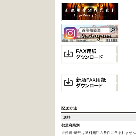
送料
都道府県別
※沖縄･離島は送料無料の条件に含まれませ