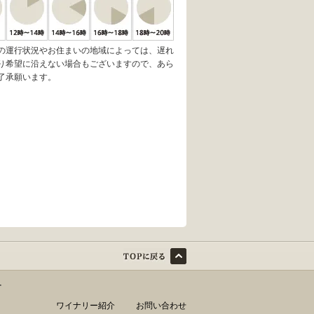
の運行状況やお住まいの地域によっては、遅れ
り希望に沿えない場合もございますので、あら
了承願います。
す
ワイナリー紹介
お問い合わせ